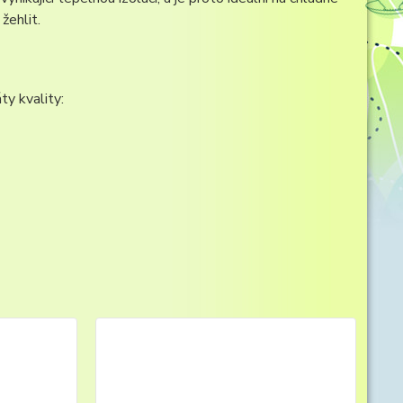
žehlit.
ty kvality: