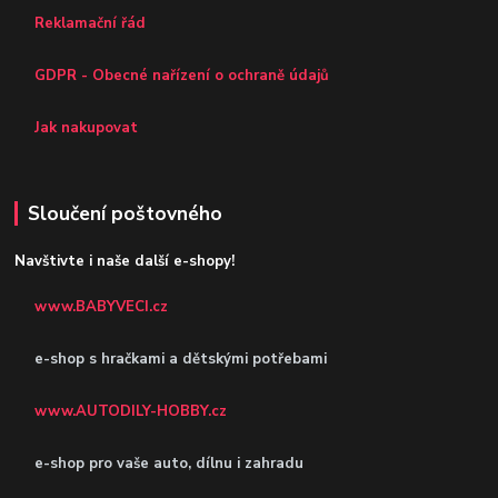
Reklamační řád
GDPR - Obecné nařízení o ochraně údajů
Jak nakupovat
Sloučení poštovného
Navštivte i naše další e-shopy!
www.BABYVECI.cz
e-shop s hračkami a dětskými potřebami
www.AUTODILY-HOBBY.cz
e-shop pro vaše auto, dílnu i zahradu