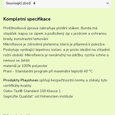
Související zboží
4
Kompletní specifikace
Protižmolková úprava zabraňuje plstění vláken. Bunda má
stojáček, kapsy se zipem a podložený zip s jezdcem a ochranou
brady, konstrastní lemování
Mikrofleece je zdrsněná pletenina, která je příjemná k pokožce.
Poskytuje vynikající tepelnou izolaci, a je proto ideální na chladné
roční období. Mikrofleece je nenáročný na údržbu, rychle schne a
nemusí se žehlit.
materiál je 100% polyester
Praní - Standardní program při maximální teplotě 40 °C
Produkty Playshoes
splňují bezpečtnostní normy a získaly tyto
certifikáty kvality:
Oeko-Tex® Standard 100 Klasse 1
Geprüfte Qualität“ od Hohenstein institute