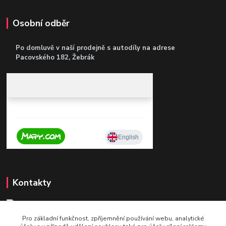
Osobní odběr
Po domluvě v naší prodejně s autodíly
na adrese
Pacovského 182, Žebrák
Kontakty
Pro základní funkčnost, zpříjemnění používání webu, analytické
+420 604 921 321