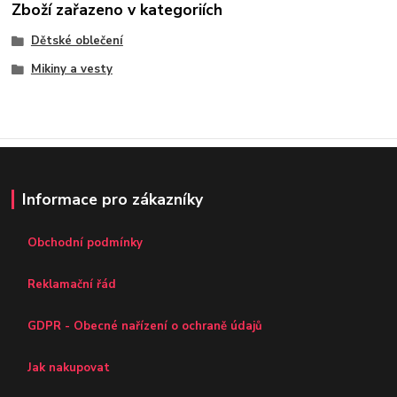
Zboží zařazeno v kategoriích
Dětské oblečení
Mikiny a vesty
Informace pro zákazníky
Obchodní podmínky
Reklamační řád
GDPR - Obecné nařízení o ochraně údajů
Jak nakupovat