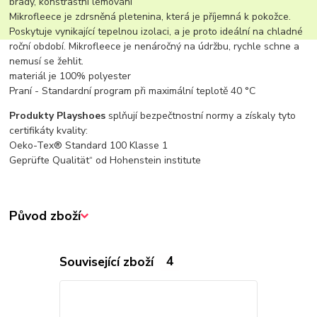
brady, konstrastní lemování
Mikrofleece je zdrsněná pletenina, která je příjemná k pokožce.
Poskytuje vynikající tepelnou izolaci, a je proto ideální na chladné
roční období. Mikrofleece je nenáročný na údržbu, rychle schne a
nemusí se žehlit.
materiál je 100% polyester
Praní - Standardní program při maximální teplotě 40 °C
Produkty Playshoes
splňují bezpečtnostní normy a získaly tyto
certifikáty kvality:
Oeko-Tex® Standard 100 Klasse 1
Geprüfte Qualität“ od Hohenstein institute
Původ zboží
Související zboží
4