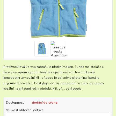
Protižmolková úprava zabraňuje plstění vláken. Bunda má stojáček,
kapsy se zipem a podložený zip s jezdcem a ochranou brady,
konstrastní lemování Mikrofleece je zdrsněná pletenina, která je
příjemná k pokožce. Poskytuje vynikající tepelnou izolaci, a je proto
ideální na chladné roční období. Mikrofl...
celý popis
Dostupnost
dodání do týdne
Velikost oblečení dětská