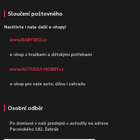
Sloučení poštovného
Navštivte i naše další e-shopy!
www.BABYVECI.cz
e-shop s hračkami a dětskými potřebami
www.AUTODILY-HOBBY.cz
e-shop pro vaše auto, dílnu i zahradu
Osobní odběr
Po domluvě v naší prodejně s autodíly
na adrese
Pacovského 182, Žebrák