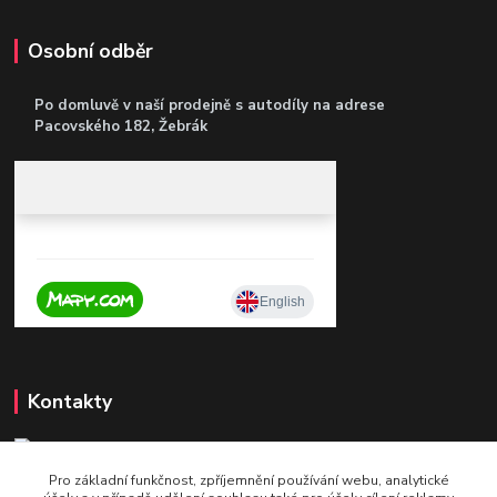
Osobní odběr
Po domluvě v naší prodejně s autodíly
na adrese
Pacovského 182, Žebrák
Kontakty
Pro základní funkčnost, zpříjemnění používání webu, analytické
+420 604 921 321