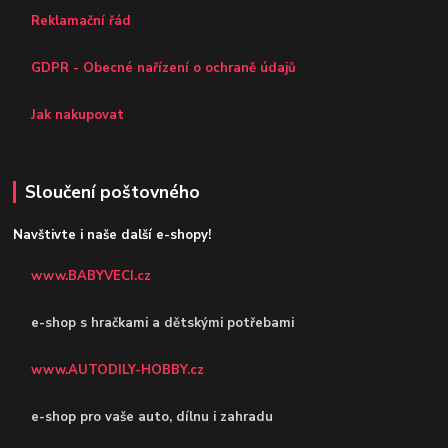
Reklamační řád
GDPR - Obecné nařízení o ochraně údajů
Jak nakupovat
Sloučení poštovného
Navštivte i naše další e-shopy!
www.BABYVECI.cz
e-shop s hračkami a dětskými potřebami
www.AUTODILY-HOBBY.cz
e-shop pro vaše auto, dílnu i zahradu