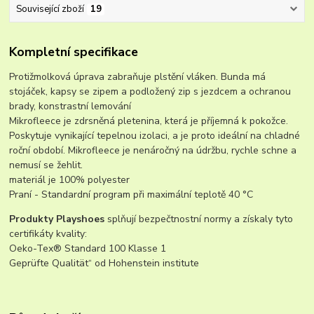
Související zboží
19
Kompletní specifikace
Protižmolková úprava zabraňuje plstění vláken. Bunda má
stojáček, kapsy se zipem a podložený zip s jezdcem a ochranou
brady, konstrastní lemování
Mikrofleece je zdrsněná pletenina, která je příjemná k pokožce.
Poskytuje vynikající tepelnou izolaci, a je proto ideální na chladné
roční období. Mikrofleece je nenáročný na údržbu, rychle schne a
nemusí se žehlit.
materiál je 100% polyester
Praní - Standardní program při maximální teplotě 40 °C
Produkty Playshoes
splňují bezpečtnostní normy a získaly tyto
certifikáty kvality:
Oeko-Tex® Standard 100 Klasse 1
Geprüfte Qualität“ od Hohenstein institute